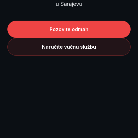
u Sarajevu
Pozovite odmah
Naručite vučnu službu